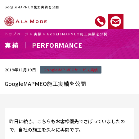
GoogleMAPMEO施工実績を公開
トップページ
>
実績
>
GoogleMAPMEO施工実績を公開
実績 ｜
PERFORMANCE
2019年11月19日
GoogleMAP MEOサービス実績
GoogleMAPMEO施工実績を公開
昨日に続き、こちらもお客様優先でさぼっていましたの
で、自社の施工を久々に再開です。