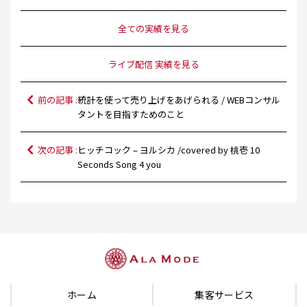
全ての実績を見る
ライブ配信 実績を見る
前の記事 :
統計を使って売り上げをあげられる / WEBコンサル
タントを目指すためのこと
次の記事 :
ヒッチコック – ヨルシカ /covered by 桃壱 10
Seconds Song 4 you
ホーム
集客サービス