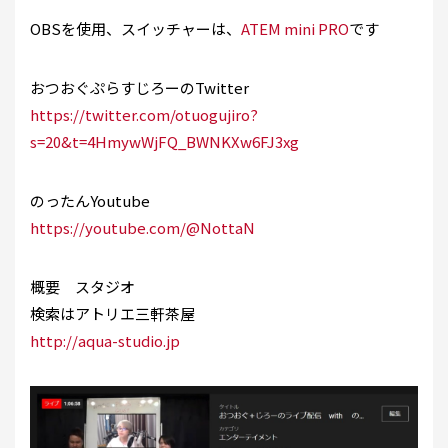
OBSを使用、スイッチャーは、
ATEM mini PRO
です
おつおぐぷらすじろーのTwitter
https://twitter.com/otuogujiro?
s=20&t=4HmywWjFQ_BWNKXw6FJ3xg
のったんYoutube
https://youtube.com/@NottaN
概要 スタジオ
検索はアトリエ三軒茶屋
http://aqua-studio.jp