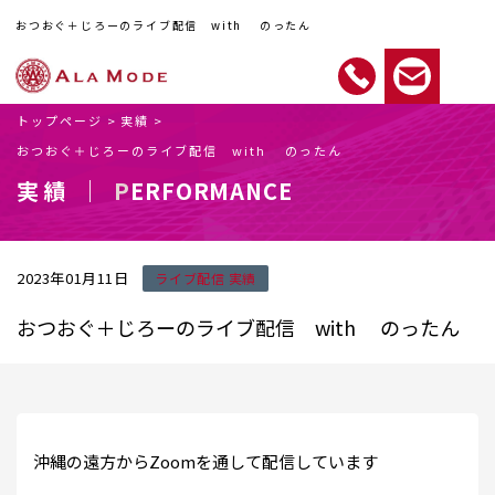
おつおぐ＋じろーのライブ配信 with のったん
トップページ
>
実績
>
おつおぐ＋じろーのライブ配信 with のったん
実績 ｜
PERFORMANCE
2023年01月11日
ライブ配信 実績
おつおぐ＋じろーのライブ配信 with のったん
沖縄の遠方からZoomを通して配信しています