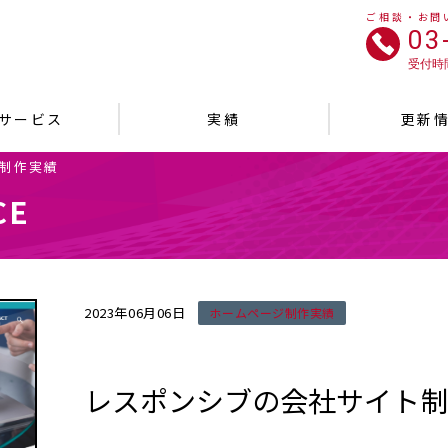
ご相談・お問
03
受付時間
サービス
実績
更新
制作実績
CE
2023年06月06日
ホームページ制作実績
レスポンシブの会社サイト制