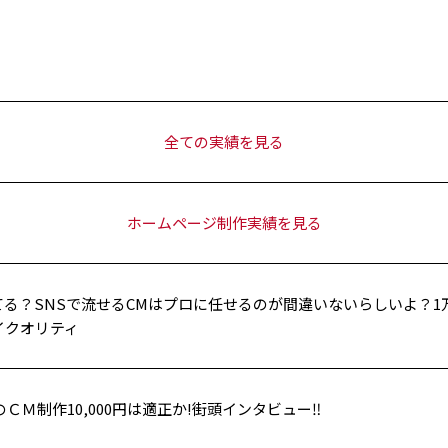
全ての実績を見る
ホームページ制作実績を見る
てる？SNSで流せるCMはプロに任せるのが間違いないらしいよ？1
イクオリティ
のＣＭ制作10,000円は適正か!街頭インタビュー‼