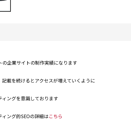
トの企業サイトの制作実績になります
、記載を続けるとアクセスが増えていくように
ティングを意識しております
ィング的SEOの詳細は
こちら