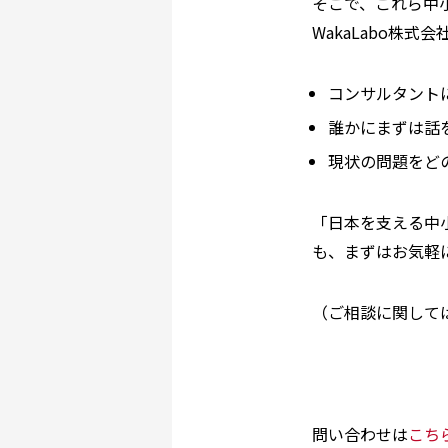
そこで、これら中
WakaLabo株
コンサルタント
誰かにまずは話
現状の問題をど
「日本を支える中
も、まずはお気軽
（ご相談に関して
問い合わせは
こち