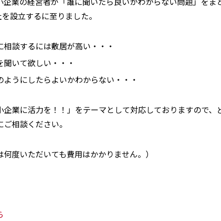
小企業の経営者が「誰に聞いたら良いかわからない問題」をま
式会社を設立するに至りました。
に相談するには敷居が高い・・・
を聞いて欲しい・・・
のようにしたらよいかわからない・・・
小企業に活力を！！」をテーマとして対応しておりますので、
にご相談ください。
は何度いただいても費用はかかりません。）
ら