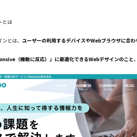
トとは
インとは、
ユーザーの利用するデバイスやWebブラウザに合わ
ponsive（機敏に反応）」に最適化できるWebデザインのこと