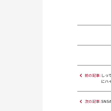
前の記事 :
しっ
にハ
次の記事 :
SNS