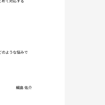
とめて対応する
どのような悩みで
綱島 佑介