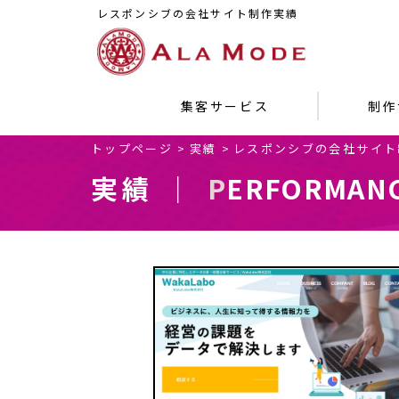
レスポンシブの会社サイト制作実績
集客サービス
制作
トップページ
>
実績
>
レスポンシブの会社サイト
実績 ｜
PERFORMAN