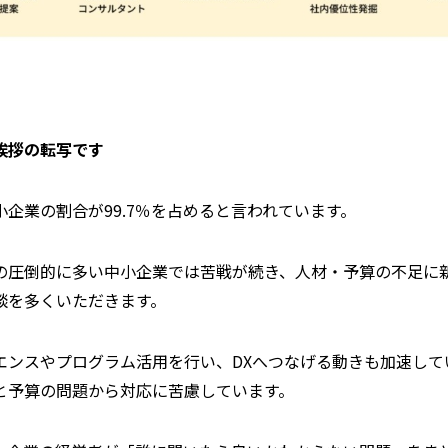
挨拶の転写です
企業の割合が99.7％を占めると言われています。
の圧倒的に多い中小企業では苦戦が続き、人材・予算の不足に
談を多くいただきます。
エンスやプログラム活用を行い、DXへつなげる動きも加速して
と予算の問題から対応に苦慮しています。