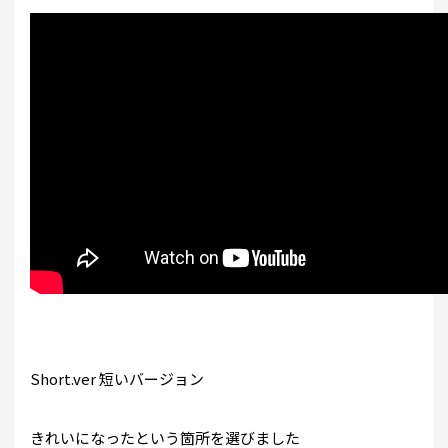
Short.ver 短いバージョン
きれいになったという箇所を選びました