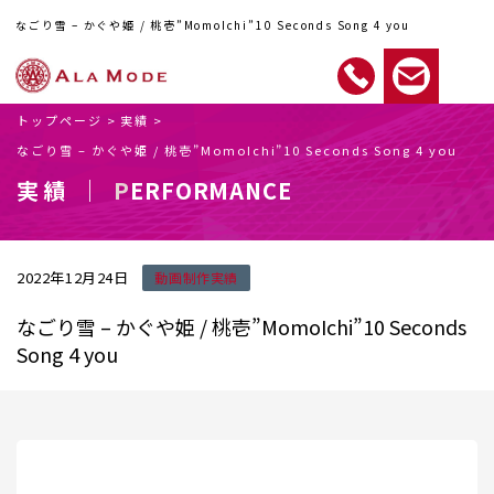
なごり雪 – かぐや姫 / 桃壱”MomoIchi”10 Seconds Song 4 you
トップページ
>
実績
>
なごり雪 – かぐや姫 / 桃壱”MomoIchi”10 Seconds Song 4 you
実績 ｜
PERFORMANCE
2022年12月24日
動画制作実績
なごり雪 – かぐや姫 / 桃壱”MomoIchi”10 Seconds
Song 4 you