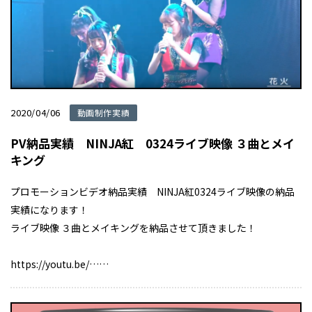
2020/04/06
動画制作実績
PV納品実績 NINJA紅 0324ライブ映像 ３曲とメイ
キング
プロモーションビデオ納品実績 NINJA紅0324ライブ映像の納品
実績になります！
ライブ映像 ３曲とメイキングを納品させて頂きました！
https://youtu.be/……