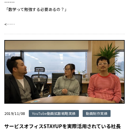
------
「数学って勉強する必要あるの？」
<……
2019/11/08
YouTube動画拡散戦略実績
動画制作実績
サービスオフィスSTAYUPを実際活用されている社長