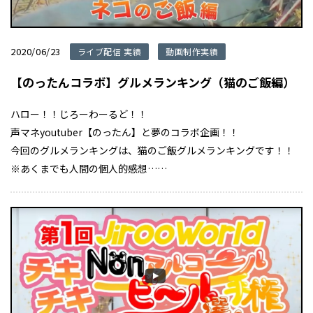
2020/06/23
ライブ配信 実績
動画制作実績
【のったんコラボ】グルメランキング（猫のご飯編）
ハロー！！じろーわーるど！！
声マネyoutuber【のったん】と夢のコラボ企画！！
今回のグルメランキングは、猫のご飯グルメランキングです！！
※あくまでも人間の個人的感想……