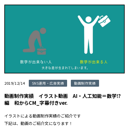
2019/12/14
SNS運用・広告実績
動画制作実績
動画制作実績 イラスト動画 AI・人工知能＝数学⁉
編 和からCM_字幕付きver.
イラストによる動画制作実績のご紹介です
下記は、動画のご紹介文になります！