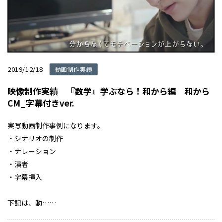
2019/12/18
動画制作実績
映像制作実績 『数学』学ぶなら！和から編 和から
CM_字幕付きver.
実写動画制作事例になります。
・シナリオの制作
・ナレーション
・演者
・字幕挿入
下記は、動……