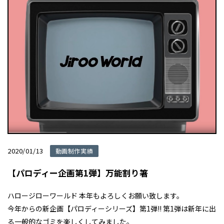
2020/01/13
動画制作実績
【パロディー企画第1弾】万能割り箸
ハロージローワールド 本年もよろしくお願い致します。
今年からの新企画【パロディーシリーズ】第1弾!! 第1弾は新年に出
る一般的なゴミを楽しくしてみました。