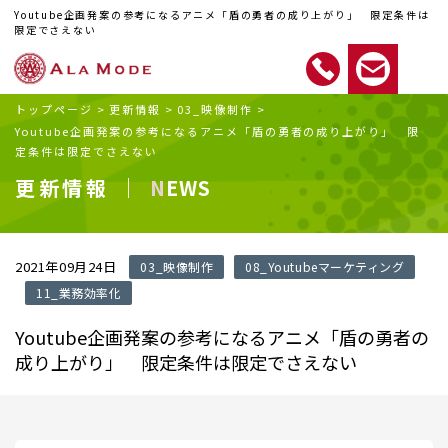
Youtube企画発案の参考になるアニメ「盾の勇者の成り上がり」 限定条件は
限定でさえない
トップページ
>
更新情報
>
03_映像制作
>
Youtube企画発案の参考になるアニメ「盾の勇者の成り上がり」 限
定条件は限定でさえない
更新情報 ｜
NEWS
2021年09月24日
03_映像制作
08_Youtubeマーケティング
11_業務効率化
Youtube企画発案の参考になるアニメ「盾の勇者の
成り上がり」 限定条件は限定でさえない