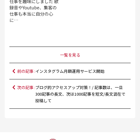
仕事を趣味にしました 歌
録音やYoutube、集客の
仕事も本当に自分の心
に…
一覧を見る
前の記事 :
インスタグラム月額運用サービス開始
次の記事 :
ブログ的アクセスアップ対策！/ 記事数は、一旦
300記事の長文、次は1000記事を短文/長文混在で
投稿して