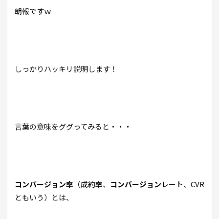
朗報ですｗ
しっかりハッキリ説明します！
言葉の意味をググってみると・・・
コンバージョン率
（成約
率
、
コンバージョン
レート、CVR
ともいう）とは、