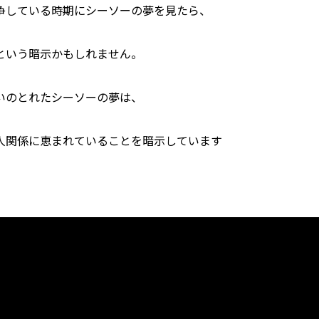
争している時期にシーソーの夢を見たら、
という暗示かもしれません。
いのとれたシーソーの夢は、
人関係に恵まれていることを暗示しています