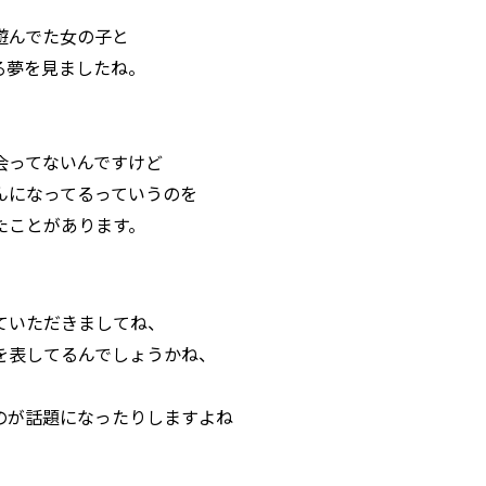
遊んでた女の子と
る夢を見ましたね。
会ってないんですけど
んになってるっていうのを
たことがあります。
ていただきましてね、
を表してるんでしょうかね、
のが話題になったりしますよね