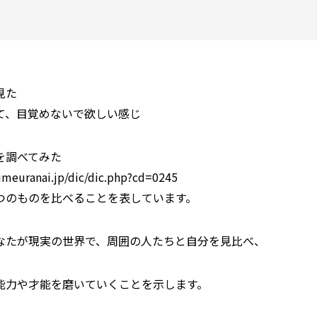
見た
て、目覚めないで欲しい感じ
を調べてみた
euranai.jp/dic/dic.php?cd=0245
つのものを比べることを表しています。
なたが現実の世界で、周囲の人たちと自分を見比べ、
能力や才能を磨いていくことを示します。