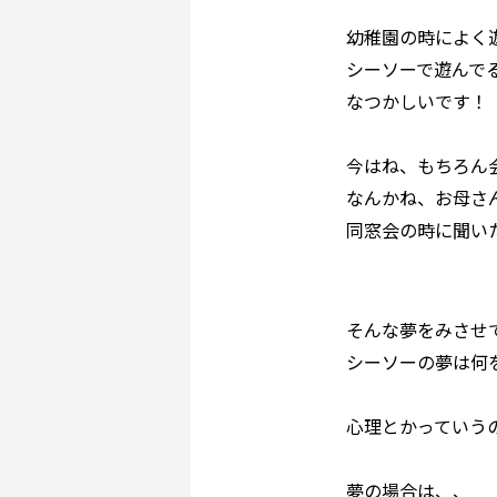
幼稚園の時によく
シーソーで遊んで
なつかしいです！
今はね、もちろん
なんかね、お母さ
同窓会の時に聞い
そんな夢をみさせ
シーソーの夢は何
心理とかっていう
夢の場合は、、