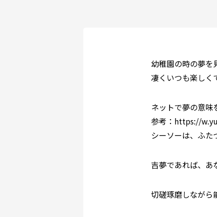
幼稚園の時の夢を
凄くいつも楽しく
ネットで夢の意味
参考：https://w.yum
シーソーは、ふた
吉夢であれば、あ
切磋琢磨しながら