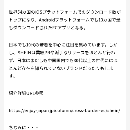
世界54カ国のiOSプラットフォームでのダウンロード数が
トップになり、Androidプラットフォームでも13カ国で最
もダウンロードされたECアプリとなる。
日本でも10代の若者を中心に注目を集めています。しか
し、SHEINは業績PRや派手なリリースをほとんど行わ
ず、日本はまだしも中国国内でも30代以上の世代にはほ
とんど存在を知られていないブランドだったりもしま
す。
紹介詳細URL参照
https://enjoy-japan.jp/column/cross-border-ec/shein/
ちなみに・・・