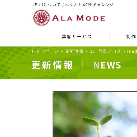
iPadについてじんくんと40秒チャレンジ
集客サービス
制作
トップページ
>
更新情報
>
23_代表ブログ
>
iP
更新情報 ｜
NEWS