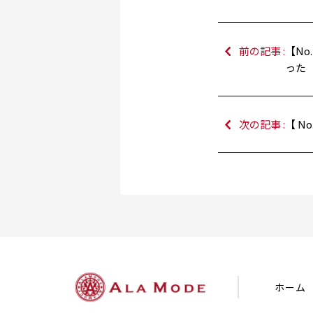
前の記事 :
【No
った
次の記事 :
【 N
ホーム