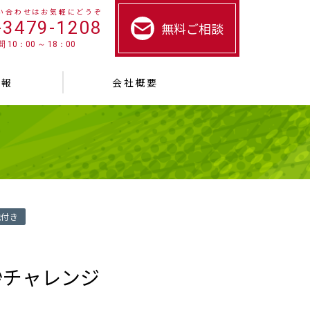
い合わせはお気軽にどうぞ
-3479-1208
無料ご相談
 10：00 ～ 18：00
情報
会社概要
説付き
秒チャレンジ