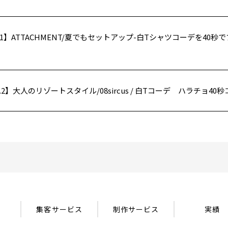
.1】ATTACHMENT/夏でもセットアップ-白Tシャツコーデを40
o.2】大人のリゾートスタイル/08sircus / 白Tコーデ ハラチョ40
集客サービス
制作サービス
実績