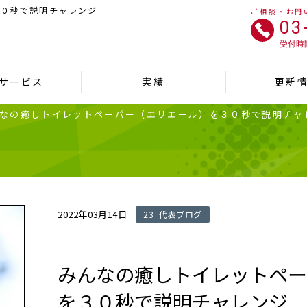
３０秒で説明チャレンジ
ご相談・お問
03
受付時間
サービス
実績
更新
なの癒しトイレットペーパー（エリエール）を３０秒で説明チャ
2022年03月14日
23_代表ブログ
みんなの癒しトイレットペー
を３０秒で説明チャレンジ