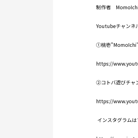
制作者 MomoIch
Youtubeチャンネ
①桃壱"MomoIchi"
https://www.you
②コトバ遊びチャ
https://www.yo
インスタグラムは