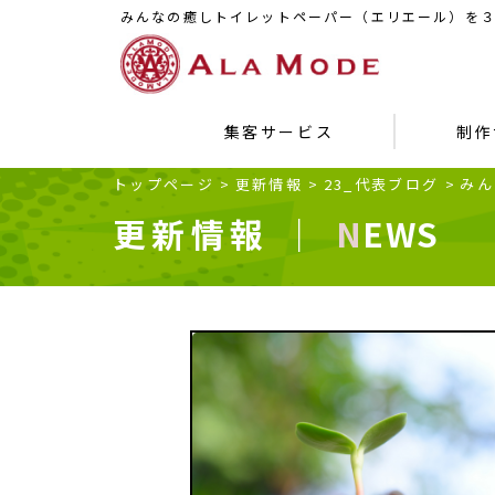
みんなの癒しトイレットペーパー（エリエール）を
集客サービス
制作
トップページ
>
更新情報
>
23_代表ブログ
>
みん
更新情報 ｜
NEWS