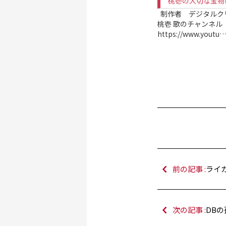
桃壱の大切な宝物
制作者 デジタルク
桃壱 歌のチャンネル
https://www.youtu
前の記事 :
ライ
次の記事 :
DB