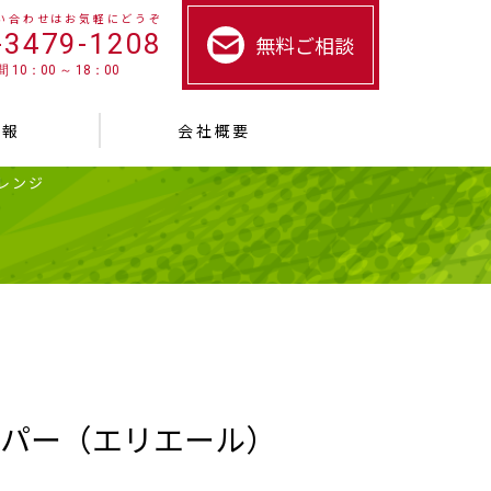
い合わせはお気軽にどうぞ
-3479-1208
無料ご相談
 10：00 ～ 18：00
情報
会社概要
レンジ
パー（エリエール）