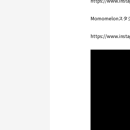
https://www.inst
Momomelonスタ
https://www.ins