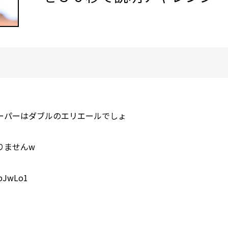
ーパーはダブルのエリエールでしょ
りませんw
3pJwLo1