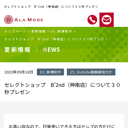
セレクトショップ B’2nd（神南店）について３０秒プレゼン
トップページ
>
更新情報
>
03_映像制作
>
セレクトショップ B’2nd（神南店）について３０秒プレゼン
更新情報 ｜
NEWS
2022年05月10日
03_映像制作
25_Youtube動画解説付き
セレクトショップ B’2nd（神南店）について３０
秒プレゼン
お高い店なので、日常使いできる方はセレブの方だけに