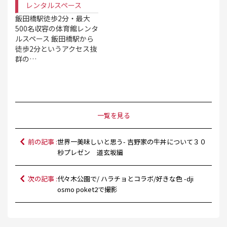
レンタルスペース
飯田橋駅徒歩2分・最大
500名収容の体育館レンタ
ルスペース 飯田橋駅から
徒歩2分というアクセス抜
群の…
一覧を見る
前の記事 :
世界一美味しいと思う- 吉野家の牛丼について３０
秒プレゼン 道玄坂編
次の記事 :
代々木公園で/ ハラチョとコラボ/好きな色 -dji
osmo poket2で撮影