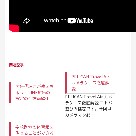
関連記事
PELICAN Travel Air
カメラケース徹底解
広告代理店が教えち
説
ゃう！LINE広告の
PELICAN Travel Air カメ
設定の仕方前編①
ラケース徹底解説 コトバ
遊びの桃壱です。今回は
カメラマン必…
学校跡地の体育館を
借りることができる