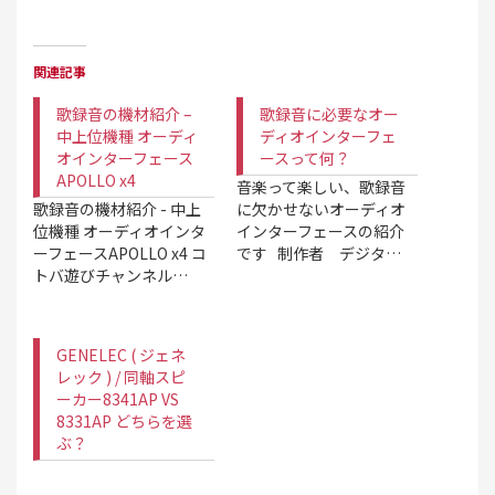
関連記事
歌録音の機材紹介 –
歌録音に必要なオー
中上位機種 オーディ
ディオインターフェ
オインターフェース
ースって何？
APOLLO x4
音楽って楽しい、歌録音
歌録音の機材紹介 - 中上
に欠かせないオーディオ
位機種 オーディオインタ
インターフェースの紹介
ーフェースAPOLLO x4 コ
です 制作者 デジタ…
トバ遊びチャンネル…
GENELEC ( ジェネ
レック ) / 同軸スピ
ーカー8341AP VS
8331AP どちらを選
ぶ？