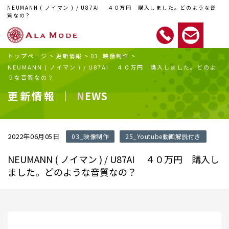
NEUMANN ( ノイマン ) / U87AI ４０万円 購入しました。どのような音
質なの？
トップページ
>
更新情報
>
03_映像制作
>
NEUMANN ( ノイマン ) / U87AI ４０万円 購入しました。どのよ
うな音質なの？
更新情報 ｜
NEWS
2022年06月05日
03_映像制作
25_Youtube動画解説付き
NEUMANN ( ノイマン ) / U87AI ４０万円 購入し
ました。どのような音質なの？