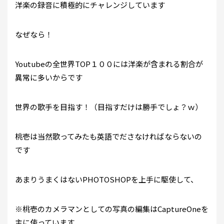
洋楽の録音に積極的にチャレンジしています
なぜなら！
Youtubeの全世界TOP１００には洋楽が含まれる割合が
異常に多いからです
世界の歌手を目指す！（目指すだけは勝手でしょ？ｗ）
桃壱は当然歌ってみたも英語でださなければならないの
です
あまりうまくはないPHOTOSHOPを上手に駆使して、
※桃壱のカメラマンとしての写真の編集はCaptureOneを
主に使っています