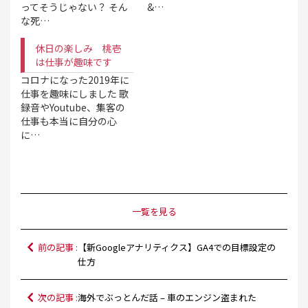
ってそうじゃない？ そん
&…
な死…
休日の楽しみ 桃壱
は仕事が趣味です
コロナになった2019年に
仕事を趣味にしました 歌
録音やYoutube、集客の
仕事も本当に自分の心
に…
一覧を見る
前の記事 :
【新Googleアナリティクス】GA4での目標設定の
仕方
次の記事 :
海外でぶっとんだ話 – 車のエンジン盗まれた