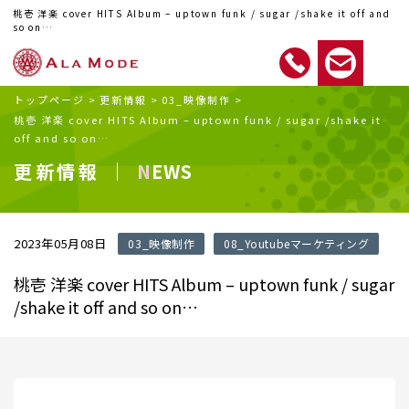
桃壱 洋楽 cover HITS Album – uptown funk / sugar /shake it off and
so on…
トップページ
>
更新情報
>
03_映像制作
>
桃壱 洋楽 cover HITS Album – uptown funk / sugar /shake it
off and so on…
更新情報 ｜
NEWS
2023年05月08日
03_映像制作
08_Youtubeマーケティング
桃壱 洋楽 cover HITS Album – uptown funk / sugar
/shake it off and so on…