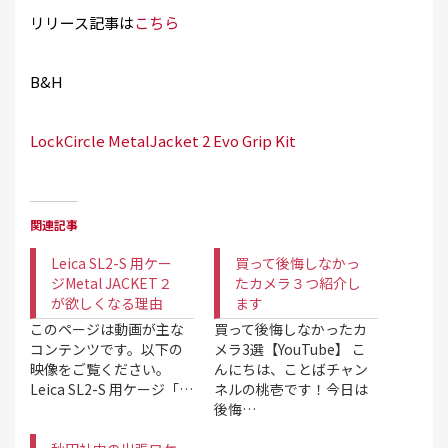
リリース記事は
こちら
B&H
LockCircle MetalJacket 2 Evo Grip Kit
関連記事
Leica SL2-S 用ケー
買って後悔しなかっ
ジMetal JACKET２
たカメラ３つ紹介し
が欲しくなる理由
ます
このページは動画が主な
買って後悔しなかったカ
コンテンツです。以下の
メラ3選【YouTube】 こ
映像をご覧ください。
んにちは、ことばチャン
Leica SL2-S 用ケージ「…
ネルの桃壱です！今日は
後悔…