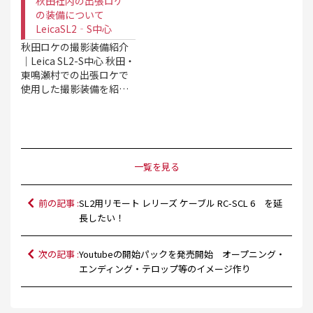
秋田社内の出張ロケ
の装備について
LeicaSL2‐S中心
秋田ロケの撮影装備紹介
｜Leica SL2-S中心 秋田・
東鳴瀬村での出張ロケで
使用した撮影装備を紹…
一覧を見る
前の記事 :
SL2用リモート レリーズ ケーブル RC-SCL 6 を延
長したい！
次の記事 :
Youtubeの開始パックを発売開始 オープニング・
エンディング・テロップ等のイメージ作り