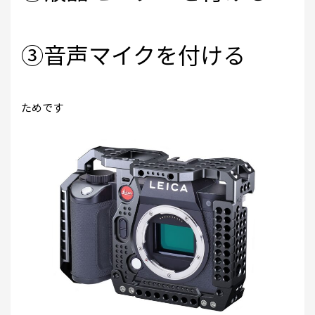
③音声マイクを付ける
ためです