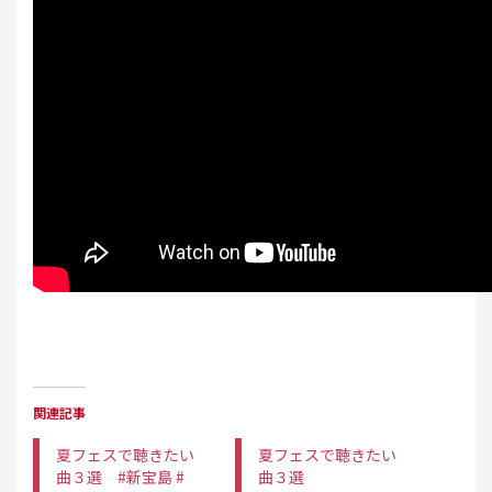
関連記事
夏フェスで聴きたい
夏フェスで聴きたい
曲３選 #新宝島 #
曲３選