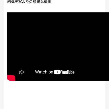
結構実写よりの綺麗な編集