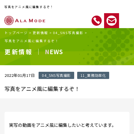
写真をアニメ風に編集するぞ！
トップページ
>
更新情報
>
04_SNS写真撮影
>
写真をアニメ風に編集するぞ！
更新情報 ｜
NEWS
2022年01月17日
04_SNS写真撮影
11_業務効率化
写真をアニメ風に編集するぞ！
実写の動画をアニメ風に編集したいと考えています。