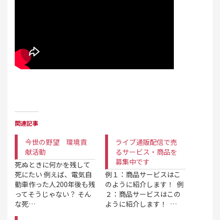
関連記事
今世の野望 環境貢
ライブ通販配信で売
献活動
るサービス・商品を
募集中です
死ぬときに何かを残して
死にたい 例えば、電気自
例１：商品サービスはこ
動車作った人200年後も残
のように紹介します！ 例
ってそうじゃない？ そん
２：商品サービスはこの
な死…
ように紹介します！ …