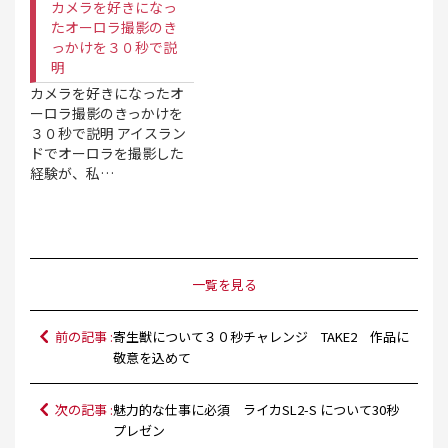
カメラを好きになっ
たオーロラ撮影のき
っかけを３０秒で説
明
カメラを好きになったオ
ーロラ撮影のきっかけを
３０秒で説明 アイスラン
ドでオーロラを撮影した
経験が、私…
一覧を見る
前の記事 :
寄生獣について３０秒チャレンジ TAKE2 作品に
敬意を込めて
次の記事 :
魅力的な仕事に必須 ライカSL2-S について30秒
プレゼン