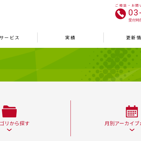
ご相談・お問
03
受付時間
サービス
実績
更新
ゴリから探す
月別アーカイブ