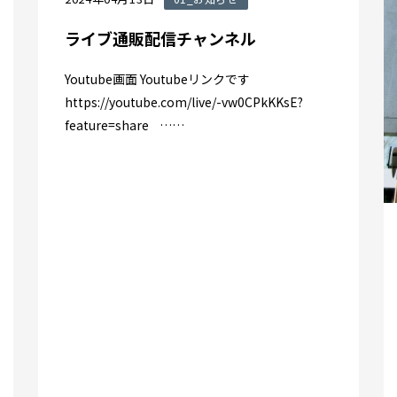
ライブ通販配信チャンネル
Youtube画面 Youtubeリンクです
https://youtube.com/live/-vw0CPkKKsE?
feature=share ……