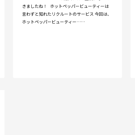
きましたね！ ホットペッパービューティーは
言わずと知れたリクルートのサービス 今回は、
ホットペッパービューティー……