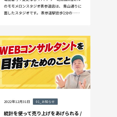
のモモメロンスタジオ表参道店は、 青山通りに
面したスタジオです。 表参道駅徒歩1分の……
2022年12月31日
01_お知らせ
統計を使って売り上げをあげられる /