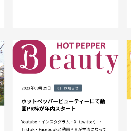
2023年08月29日
01_お知らせ
ホットペッパービューティーにて動
画PR枠が年内スタート
Youtube・インスタグラム・X（twitter）・
Tiktok・Facebookと動画ＰＲが主流になって