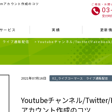
tagramアカウント作成のコツ
ご相談・お問
03
受付時間
サービス
実績
更新
ス ライブ通販配信
>
Youtubeチャンネル/Twitter/Facebo
2021年07月16日
02_ライブコーマース ライブ通販配信
Youtubeチャンネル/Twitter/F
アカウント作成のコツ