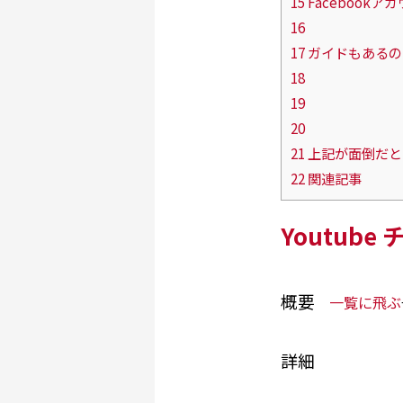
15 Facebook
16
17 ガイドもある
18
19
20
21 上記が面倒
22 関連記事
Youtub
概要
一覧に飛ぶ
詳細