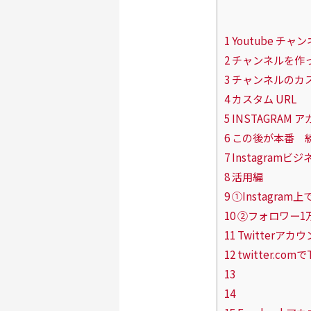
1 Youtube チ
2 チャンネルを
3 チャンネルのカ
4 カスタム URL
5 INSTAGRAM
6 この後が本番 
7 Instagra
8 活用編
9 ①Instagra
10 ②フォロワー
11 Twitterア
12 twitter.c
13
14