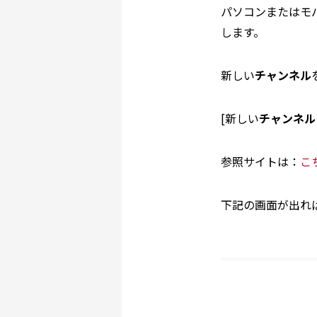
パソコンまたはモ
します。
新しい
チャンネル
[新しい
チャンネル
参照サイトは：
こ
下記の画面が出れば