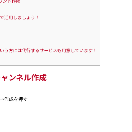
アカウント作成
ので活用しましょう！
だという方には代行するサービスも用意しています！
e チャンネル作成
→作成を押す