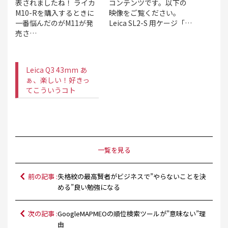
表されましたね！ ライカ
コンテンツです。以下の
M10-Rを購入するときに
映像をご覧ください。
一番悩んだのがM11が発
Leica SL2-S 用ケージ「…
売さ…
Leica Q3 43mm あ
ぁ、楽しい！好きっ
てこういうコト
一覧を見る
前の記事 :
失格紋の最高賢者がビジネスで”やらないことを決
める”良い勉強になる
次の記事 :
GoogleMAPMEOの順位検索ツールが”意味ない”理
由