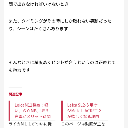
間で出さなければいけないとき
また、タイミングがその時にしか取れない笑顔だった
り、シーンはたくさんあります
そんなときに精度高くピントが合うというのは正直とて
も魅力です
関連記事
LeicaM11発売！軽
Leica SL2-S 用ケー
い、６０MP、USB
ジMetal JACKET２
充電がメリット疑問
が欲しくなる理由
ライカM１１がついに発
このページは動画が主な