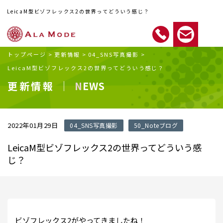
LeicaM型ビゾフレックス2の世界ってどういう感じ？
トップページ
>
更新情報
>
04_SNS写真撮影
>
LeicaM型ビゾフレックス2の世界ってどういう感じ？
更新情報 ｜
NEWS
2022年01月29日
04_SNS写真撮影
50_Noteブログ
LeicaM型ビゾフレックス2の世界ってどういう感
じ？
ビゾフレックス2がやってきましたね！