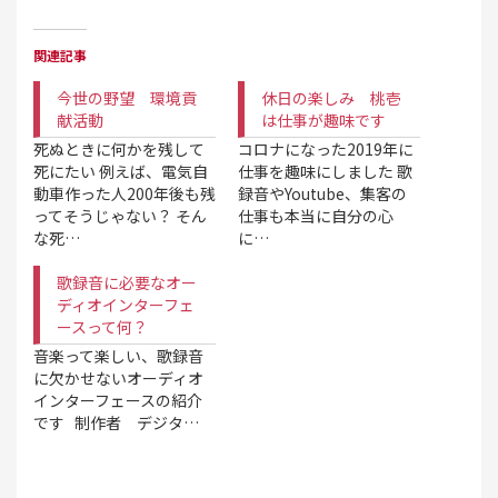
関連記事
今世の野望 環境貢
休日の楽しみ 桃壱
献活動
は仕事が趣味です
死ぬときに何かを残して
コロナになった2019年に
死にたい 例えば、電気自
仕事を趣味にしました 歌
動車作った人200年後も残
録音やYoutube、集客の
ってそうじゃない？ そん
仕事も本当に自分の心
な死…
に…
歌録音に必要なオー
ディオインターフェ
ースって何？
音楽って楽しい、歌録音
に欠かせないオーディオ
インターフェースの紹介
です 制作者 デジタ…