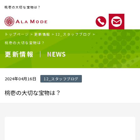
桃壱の大切な宝物は？
トップページ
>
更新情報
>
12_スタッフブログ
>
桃壱の大切な宝物は？
更新情報 ｜
NEWS
2024年04月16日
12_スタッフブログ
桃壱の大切な宝物は？