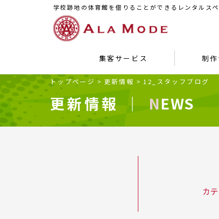
学校跡地の体育館を借りることができるレンタルスペ
集客サービス
制作
トップページ
>
更新情報
>
12_スタッフブログ
更新情報 ｜
NEWS
カテ