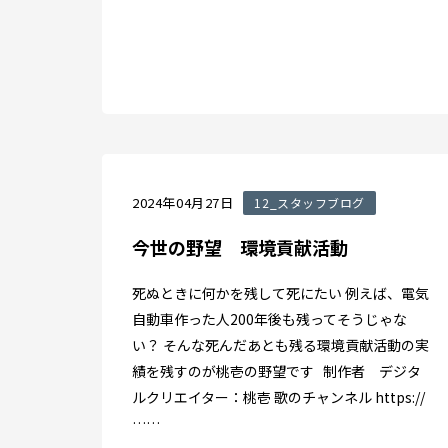
2024年04月27日
12_スタッフブログ
今世の野望 環境貢献活動
死ぬときに何かを残して死にたい 例えば、電気
自動車作った人200年後も残ってそうじゃな
い？ そんな死んだあとも残る環境貢献活動の実
績を残すのが桃壱の野望です 制作者 デジタ
ルクリエイター：桃壱 歌のチャンネル https://
……