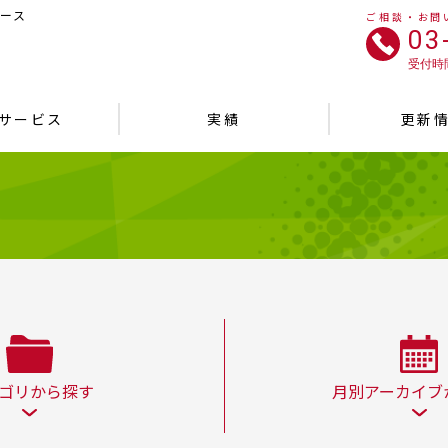
ース
ご相談・お問
03
受付時間
サービス
実績
更新
ゴリから探す
月別アーカイブ