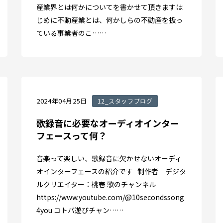
産業界とは何かについてを書かせて頂きますは
じめに不動産業とは、何かしらの不動産を扱っ
ている事業者のこ……
2024年04月25日
12_スタッフブログ
歌録音に必要なオーディオインター
フェースって何？
音楽って楽しい、歌録音に欠かせないオーディ
オインターフェースの紹介です 制作者 デジタ
ルクリエイター：桃壱 歌のチャンネル
https://www.youtube.com/@10secondssong
4you コトバ遊びチャン……