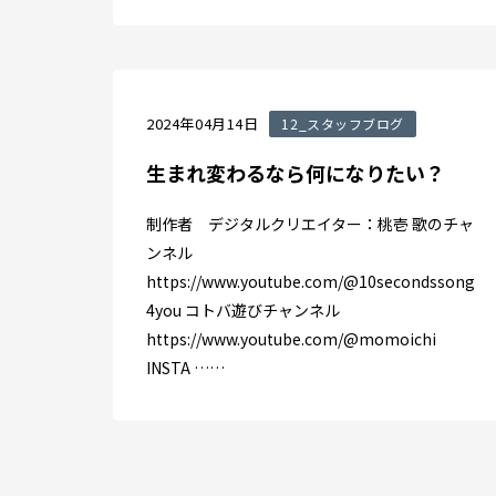
2024年04月14日
12_スタッフブログ
生まれ変わるなら何になりたい？
制作者 デジタルクリエイター：桃壱 歌のチャ
ンネル
https://www.youtube.com/@10secondssong
4you コトバ遊びチャンネル
https://www.youtube.com/@momoichi
INSTA ……