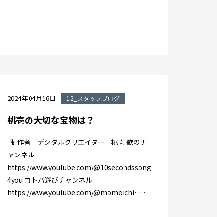
2024年04月16日
12_スタッフブログ
桃壱の大切な宝物は？
制作者 デジタルクリエイター：桃壱 歌のチ
ャンネル
https://www.youtube.com/@10secondssong
4you コトバ遊びチャンネル
https://www.youtube.com/@momoichi……