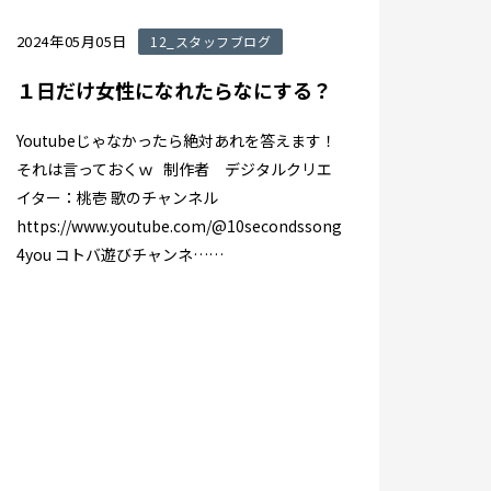
2024年05月05日
12_スタッフブログ
１日だけ女性になれたらなにする？
Youtubeじゃなかったら絶対あれを答えます！
それは言っておくｗ 制作者 デジタルクリエ
イター：桃壱 歌のチャンネル
https://www.youtube.com/@10secondssong
4you コトバ遊びチャンネ……