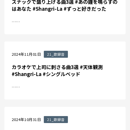
スナックで盛り上げる曲3選 #あの鐘を鳴らすの
はあなた #Shangri-La #ずっと好きだった
……
2024年11月01日
21_歌録音
カラオケで上司に刺さる曲3選 #天体観測
#Shangri-La #シングルベッド
……
2024年10月31日
21_歌録音