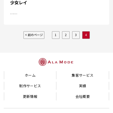
少女レイ
……
< 前のページ
1
2
3
4
ホーム
集客サービス
制作サービス
実績
更新情報
会社概要