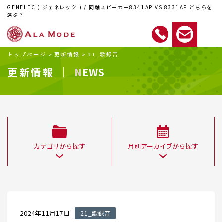
GENELEC ( ジェネレック ) / 同軸スピーカー8341AP VS 8331AP どちらを
選ぶ？
トップページ
>
更新情報
>
21_歌録音
更新情報 ｜
NEWS
カテゴリから探す
月別アーカイブから探す
2024年11月17日
21_歌録音