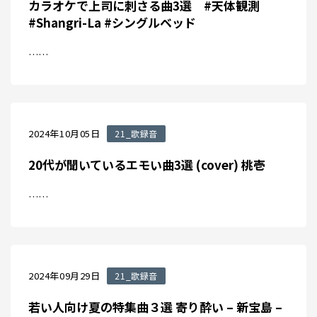
カラオケで上司に刺さる曲3選 #天体観測
#Shangri-La #シングルベッド
……
2024年10月05日
21_歌録音
20代が聞いているエモい曲3選 (cover) 桃壱
……
2024年09月29日
21_歌録音
若い人向け夏の特集曲３選 寄り酔い – 新宝島 –