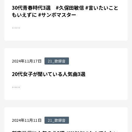
30代青春時代3選 #久保田敏信 #言いたいこと
もいえずに #サンボマスター
……
2024年11月17日
21_歌録音
20代女子が聞いている人気曲3選
……
2024年11月11日
21_歌録音