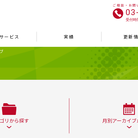
ご相談・お問
03
受付時間
サービス
実績
更新
イブ
ゴリから探す
月別アーカイブ