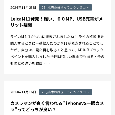
2024年11月23日
28_桃壱の好きってこういうコト
LeicaM11発売！軽い、６０MP、USB充電がメ
リット疑問
ライカM１１がついに発表されましたね！ ライカM10-Rを
購入するときに一番悩んだのがM11が発売されることでし
たが、自分は、見た目を取る！と思って、M10-Rブラック
ペイントを購入しました 今回は欲しい理由でもある・今の
ものとの違いを動画……
2024年11月16日
28_桃壱の好きってこういうコト
カメラマンが良く言われる” iPhoneVS一眼カメ
ラ”ってどっちが良い？