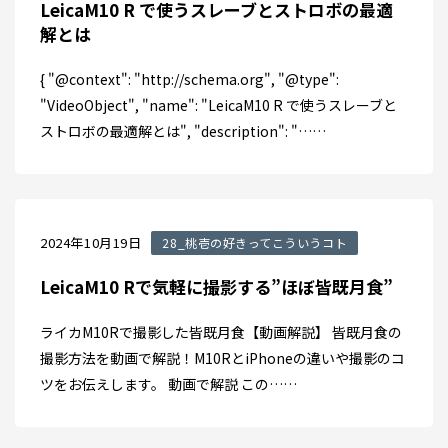
LeicaM10 R で使うスレーブとストロボの最適
解とは
{ "@context": "http://schema.org", "@type":
"VideoObject", "name": "LeicaM10 R で使うスレーブと
ストロボの最適解とは", "description": "……
2024年10月19日
28_桃壱の好きってこういうコト
LeicaM10 Rで気軽に撮影する”ほぼ皆既月食”
ライカM10Rで撮影した皆既月食【動画解説】 皆既月食の
撮影方法を動画で解説！M10RとiPhoneの違いや撮影のコ
ツをお伝えします。 動画で解説 この……