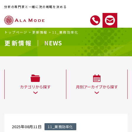
分析の専門家と一緒に次の戦略を決める
トップページ
>
更新情報
>
11_業務効率化
更新情報 ｜
NEWS
カテゴリから探す
月別アーカイブから探す
2025年08月11日
11_業務効率化