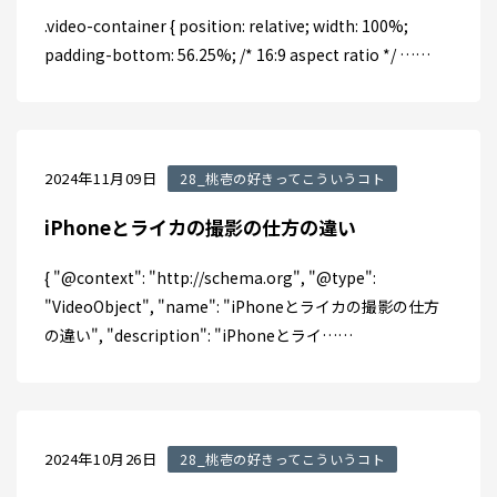
.video-container { position: relative; width: 100%;
padding-bottom: 56.25%; /* 16:9 aspect ratio */ ……
2024年11月09日
28_桃壱の好きってこういうコト
iPhoneとライカの撮影の仕方の違い
{ "@context": "http://schema.org", "@type":
"VideoObject", "name": "iPhoneとライカの撮影の仕方
の違い", "description": "iPhoneとライ……
2024年10月26日
28_桃壱の好きってこういうコト