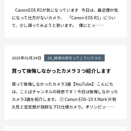
CanonEOS R1が気になっています 今日は、最近僕が気
になって仕方がないカメラ、 「Canon EOS R1」につい
て、少し語ってみようと思います。 僕にとっ……
2025年01月24日
28_桃壱の好きってこういうコト
買って後悔しなかったカメラ３つ紹介します
買って後悔しなかったカメラ3選【YouTube】 こんにち
は、ことばチャンネルの桃壱です！今日は後悔しなかった
カメラ3選を紹介します。 ① Canon EOS-1D X Mark III 耐
久性と安定感が抜群なプロ仕様カメラ。オリンピッ……