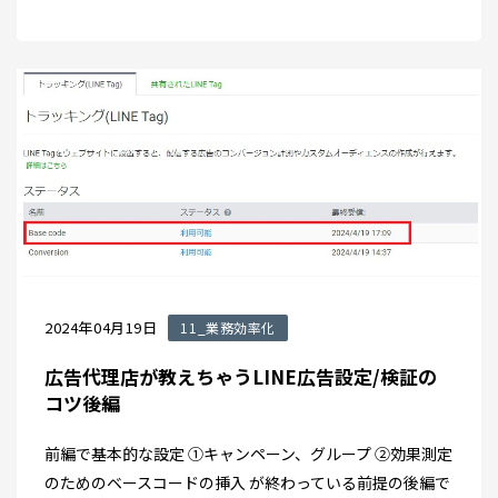
2024年04月19日
11_業務効率化
広告代理店が教えちゃうLINE広告設定/検証の
コツ後編
前編で基本的な設定 ①キャンペーン、グループ ②効果測定
のためのベースコードの挿入 が終わっている前提の後編で