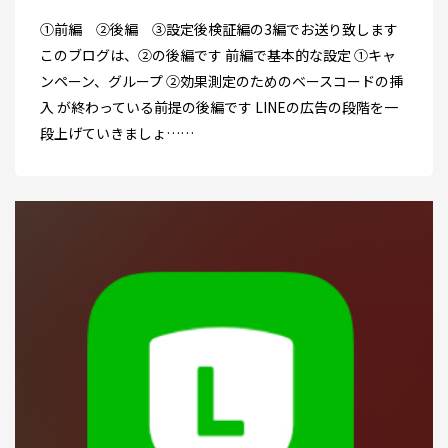
①前編 ②後編 ③設定後検証編の3編でお送り致します
このブログは、②の後編です 前編で基本的な設定 ①キャ
ンペーン、グループ ②効果測定のためのベースコードの挿
入 が終わっている前提の後編です LINEの広告の段階を一
段上げていきましょ……