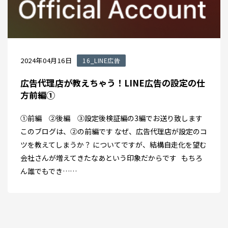
2024年04月16日
16_LINE広告
広告代理店が教えちゃう！LINE広告の設定の仕
方前編①
①前編 ②後編 ③設定後検証編の3編でお送り致します
このブログは、②の前編です なぜ、広告代理店が設定のコ
ツを教えてしまうか？ についてですが、結構自走化を望む
会社さんが増えてきたなあという印象だからです もちろ
ん誰でもでき……