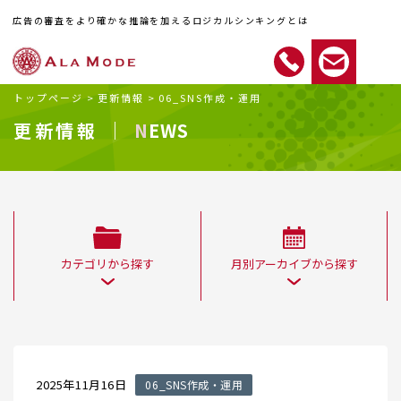
広告の審査をより確かな推論を加えるロジカルシンキングとは
トップページ
>
更新情報
>
06_SNS作成・運用
更新情報 ｜
NEWS
カテゴリから探す
月別アーカイブから探す
2025年11月16日
06_SNS作成・運用