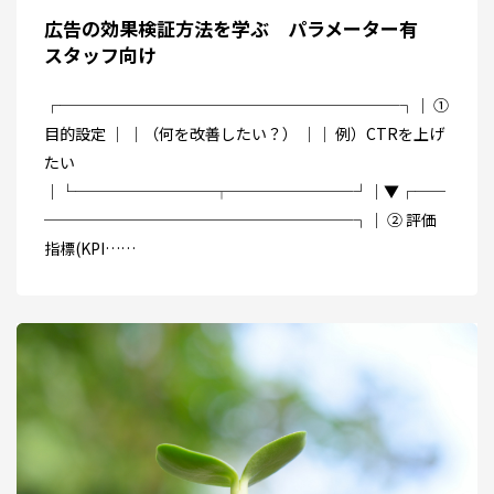
広告の効果検証方法を学ぶ パラメーター有
スタッフ向け
┌──────────────────────┐│ ①
目的設定 │ │（何を改善したい？） ││ 例）CTRを上げ
たい
│└─────────┬────────┘│▼┌──
────────────────────┐│ ② 評価
指標(KPI……