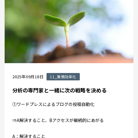
2025年09月18日
11_業務効率化
分析の専門家と一緒に次の戦略を決める
①ワードプレスによるブログの投稿自動化
⇒A解決すること、Bアクセスが継続的にあがる
A：解決すること