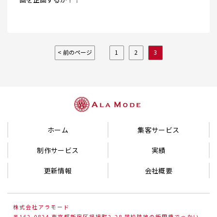
< 前のページ
1
2
3
ホーム
集客サービス
制作サービス
実績
更新情報
会社概要
株式会社アラモード
〒162-0824 東京都新宿区揚場町2-28 学校跡地の飯田橋でっかい