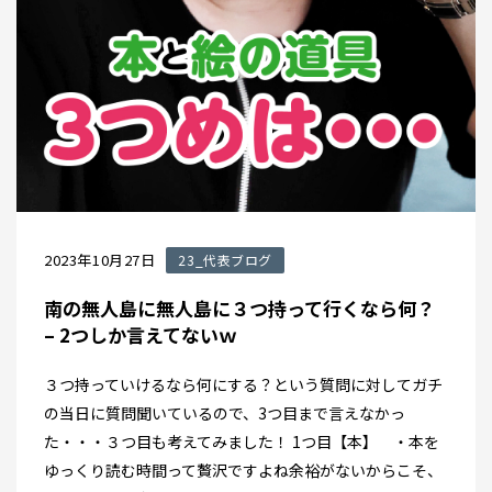
2023年10月27日
23_代表ブログ
南の無人島に無人島に３つ持って行くなら何？
– 2つしか言えてないｗ
３つ持っていけるなら何にする？という質問に対してガチ
の当日に質問聞いているので、3つ目まで言えなかっ
た・・・３つ目も考えてみました！ 1つ目【本】 ・本を
ゆっくり読む時間って贅沢ですよね余裕がないからこそ、