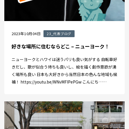
2023年10月04日
23_代表ブログ
好きな場所に住むならどこ – ニューヨーク！
ニューヨークとハワイは迷うパリも良い気がする 自転車好
きだし、歌が似合う待ちも良いし、絵を描く創作意欲が湧
く場所も良い 日本も大好きから当然日本の色んな地域も候
補！ https://youtu.be/WNvMFIPePGw こんにち……