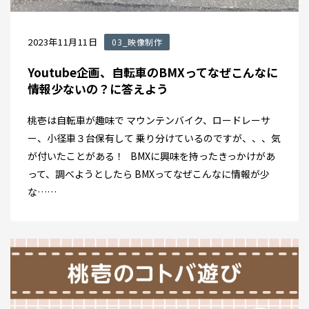
2023年11月11日
03_映像制作
Youtube企画、自転車のBMXってなぜこんなに
情報少ないの？に答えよう
桃壱は自転車が趣味で マウンテンバイク、ロードレーサ
ー、小径車３台保有して 乗り分けているのですが、、、気
が付いたことがある！ BMXに興味を持ったきっかけがあ
って、調べようとしたら BMXってなぜこんなに情報が少
な……