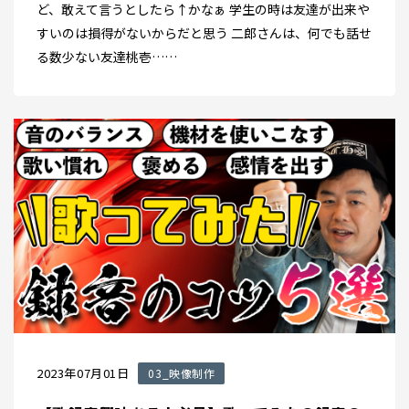
ど、敢えて言うとしたら↑かなぁ 学生の時は友達が出来や
すいのは損得がないからだと思う 二郎さんは、何でも話せ
る数少ない友達桃壱……
2023年07月01日
03_映像制作