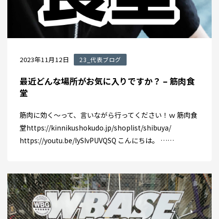
2023年11月12日
23_代表ブログ
最近どんな場所がお気に入りですか？ – 筋肉食
堂
筋肉に効く～って、言いながら行ってください！ｗ 筋肉食
堂https://kinnikushokudo.jp/shoplist/shibuya/
https://youtu.be/IySIvPUVQSQ こんにちは。 ……