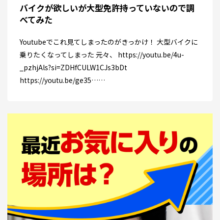
バイクが欲しいが大型免許持っていないので調
べてみた
Youtubeでこれ見てしまったのがきっかけ！ 大型バイクに
乗りたくなってしまった 元々、 https://youtu.be/4u-
_pzhjAls?si=ZDHfCULW1CJs3bDt
https://youtu.be/ge35……