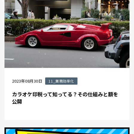
2023年08月30日
11_業務効率化
カラオケ印税って知ってる？その仕組みと額を
公開