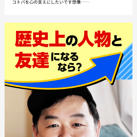
コトバを心の支えにしたいです想像……