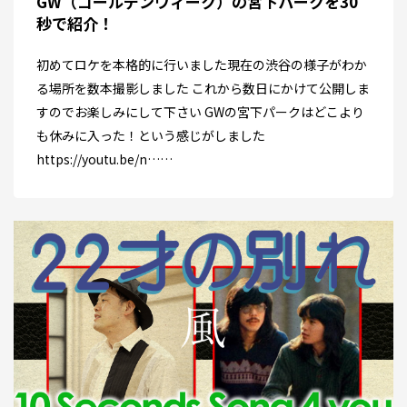
GW（ゴールデンウィーク）の宮下パークを30
秒で紹介！
初めてロケを本格的に行いました現在の渋谷の様子がわか
る場所を数本撮影しました これから数日にかけて公開しま
すのでお楽しみにして下さい GWの宮下パークはどこより
も休みに入った！という感じがしました
https://youtu.be/n……