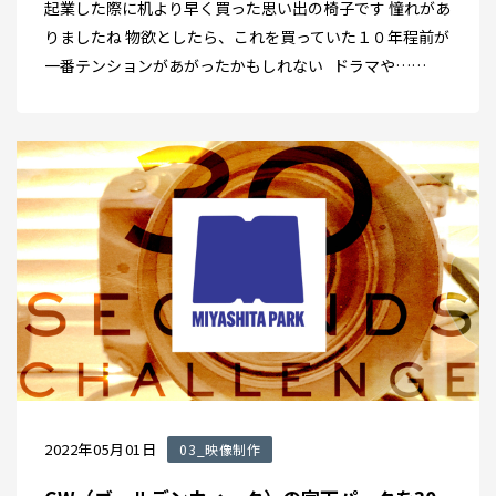
起業した際に机より早く買った思い出の椅子です 憧れがあ
りましたね 物欲としたら、これを買っていた１０年程前が
一番テンションがあがったかもしれない ドラマや……
2022年05月01日
03_映像制作