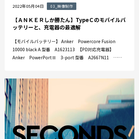
2022年05月04日
03_映像制作
【ＡＮＫＥＲしか勝たん】TypeＣのモバイルバ
ッテリーと、充電器の最適解
【モバイルバッテリー】 Anker Powercore Fusion
10000 black A 型番 A1623113 【PD対応充電器】
Anker PowerPortⅢ 3-port 型番 A2667N11 ……