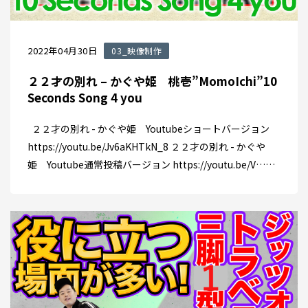
2022年04月30日
03_映像制作
２２才の別れ – かぐや姫 桃壱”MomoIchi”10
Seconds Song 4 you
２２才の別れ - かぐや姫 Youtubeショートバージョン
https://youtu.be/Jv6aKHTkN_8 ２２才の別れ - かぐや
姫 Youtube通常投稿バージョン https://youtu.be/V……