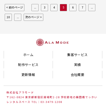
< 前のページ
...
3
4
5
6
7
...
10
...
次のページ >
ホーム
集客サービス
制作サービス
実績
更新情報
会社概要
株式会社アラモード
〒162-0824 東京都新宿区揚場町2-28 学校跡地の飯田橋でっかい
レンタルスペース TEL：03-3479-1208