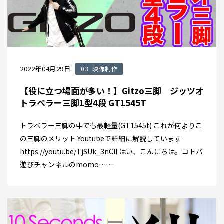
2022年04月29日
03_映像制作
【役に立つ場面が多い！】Gitzo三脚 ジッツオ
トラベラー三脚1型4段 GT1545T
トラベラー三脚の中でも最軽量(GT1545t) これが何よりこ
の三脚のメリット Youtubeで詳細に解説しています
https://youtu.be/TjSUk_3nClI はい、こんにちは。コトバ
遊びチャンネルのmomo……