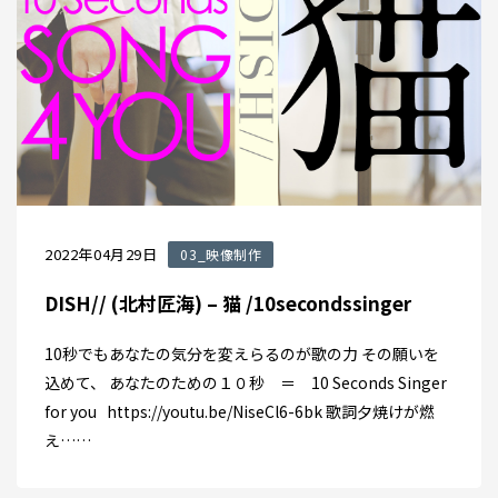
2022年04月29日
03_映像制作
DISH// (北村匠海) – 猫 /10secondssinger
10秒でもあなたの気分を変えらるのが歌の力 その願いを
込めて、 あなたのための１０秒 ＝ 10 Seconds Singer
for you https://youtu.be/NiseCl6-6bk 歌詞夕焼けが燃
え……