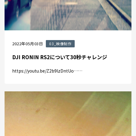
2022年05月03日
03_映像制作
DJI RONIN RS2について30秒チャレンジ
https://youtu.be/Z2b9lzDntUo……