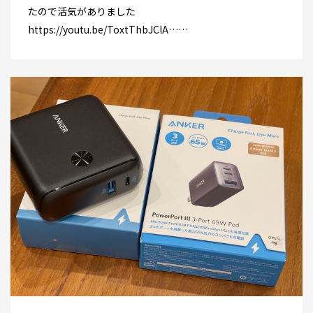
たので活気がありました
https://youtu.be/ToxtThbJClA……