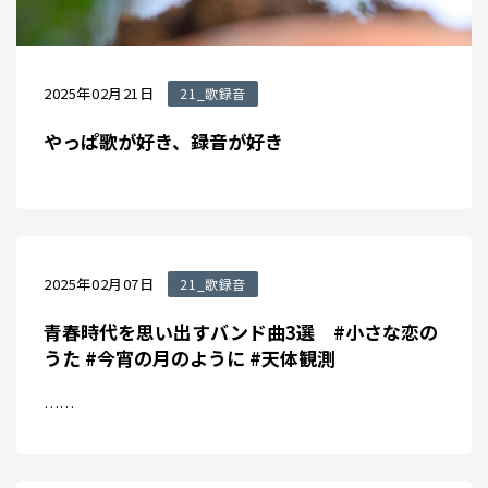
2025年02月21日
21_歌録音
やっぱ歌が好き、録音が好き
2025年02月07日
21_歌録音
青春時代を思い出すバンド曲3選 #小さな恋の
うた #今宵の月のように #天体観測
……