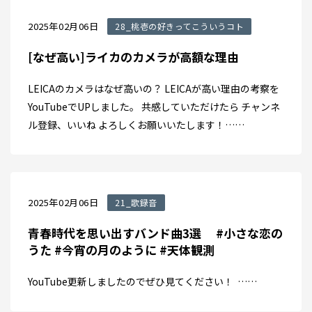
2025年02月06日
28_桃壱の好きってこういうコト
[なぜ高い]ライカのカメラが高額な理由
LEICAのカメラはなぜ高いの？ LEICAが高い理由の考察を
YouTubeでUPしました。 共感していただけたら チャンネ
ル登録、いいね よろしくお願いいたします！……
2025年02月06日
21_歌録音
青春時代を思い出すバンド曲3選 #小さな恋の
うた #今宵の月のように #天体観測
YouTube更新しましたのでぜひ見てください！ ……