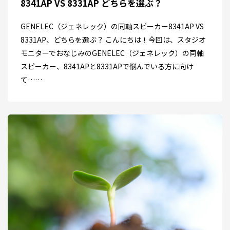
8341AP VS 8331AP どちらを選ぶ？
GENELEC（ジェネレック）の同軸スピーカー8341AP VS
8331AP、どちらを選ぶ？ こんにちは！今回は、スタジオ
モニターでおなじみのGENELEC（ジェネレック）の同軸
スピーカー、8341APと8331APで悩んでいる方に向け
て……