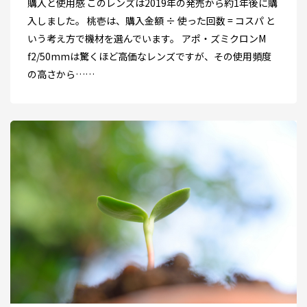
購入と使用感 このレンズは2019年の発売から約1年後に購
入しました。 桃壱は、購入金額 ÷ 使った回数 = コスパ と
いう考え方で機材を選んでいます。 アポ・ズミクロンM
f2/50mmは驚くほど高価なレンズですが、その使用頻度
の高さから……