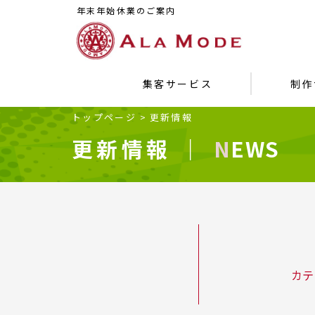
年末年始休業のご案内
集客サービス
制作
トップページ
>
更新情報
更新情報 ｜
NEWS
カテ