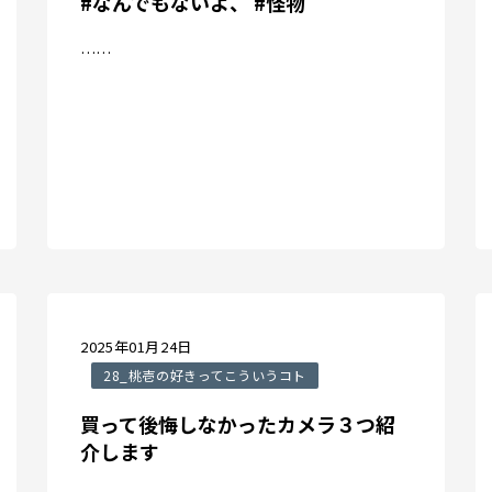
#なんでもないよ、 #怪物
……
2025年01月24日
28_桃壱の好きってこういうコト
買って後悔しなかったカメラ３つ紹
介します