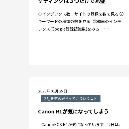
ケティングは３つだけで完璧
①インデックス数 サイトの登録を数を見る ②
キーワードの種類の数を見る ③動画のインデ
ックス(Google登録認識数)をみる ……
2025年01月25日
28_桃壱の好きってこういうコト
Canon R1が気になってしまう
CanonEOS R1が気になっています 今日は、