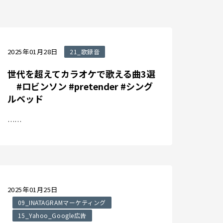
2025年01月28日
21_歌録音
世代を超えてカラオケで歌える曲3選
#ロビンソン #pretender #シング
ルベッド
……
2025年01月25日
09_INATAGRAMマーケティング
15_Yahoo_Google広告