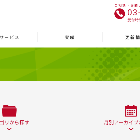
ご相談・お問
03
受付時間
サービス
実績
更新
ゴリから探す
月別アーカイブ