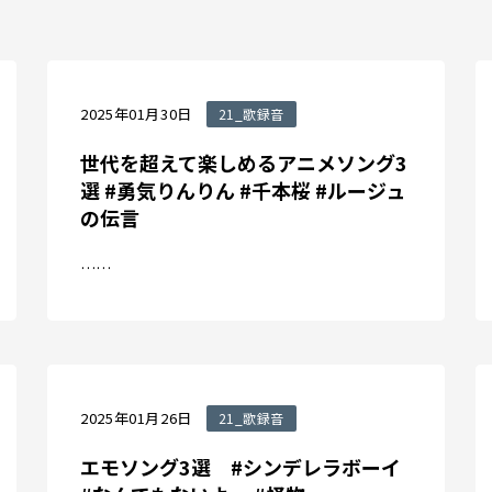
2025年01月30日
21_歌録音
世代を超えて楽しめるアニメソング3
選 #勇気りんりん #千本桜 #ルージュ
の伝言
……
2025年01月26日
21_歌録音
エモソング3選 #シンデレラボーイ