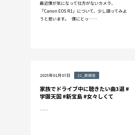
最近僕が気になって仕方がないカメラ、
「Canon EOS R1」について、少し語ってみよ
うと思います。 僕にとっ……
2025年01月07日
21_歌録音
家族でドライブ中に聴きたい曲3選 #
学園天国 #新宝島 #女々しくて
……