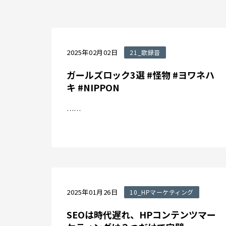
2025年02月02日
21_歌録音
ガールズロック3選 #怪物 #ヨワネハ
キ #NIPPON
……
2025年01月26日
10_HPマーケティング
SEOは時代遅れ、HPコンテンツマー