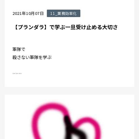
2021年10月07日
11_業務効率化
【プランダラ】で学ぶ一旦受け止める大切さ
軍隊で
殺さない軍隊を学ぶ
……