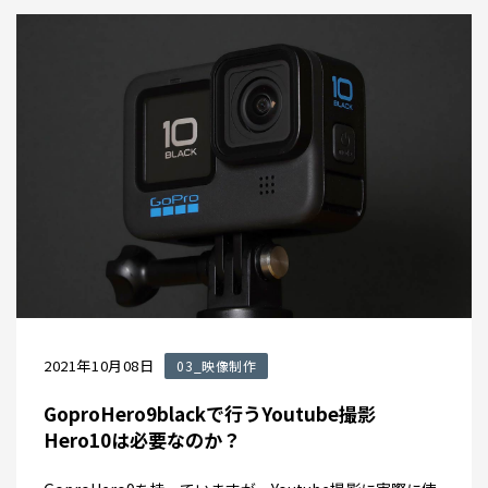
2021年10月08日
03_映像制作
GoproHero9blackで行うYoutube撮影
Hero10は必要なのか？