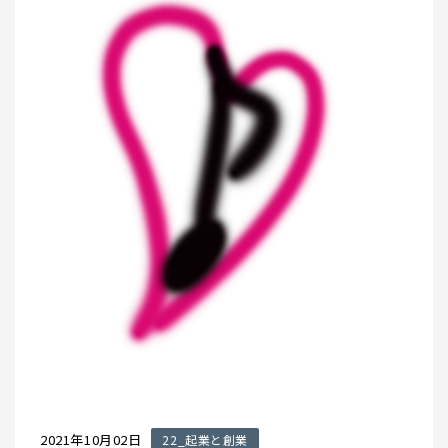
2021年10月02日
22_起業と創業